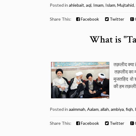
Posted in
ahlebait
,
aql
,
Imam
,
Islam
,
Mujtahid
,
Share This:
Facebook
Twitter
What is "Ta
तक़लीद क्या 
तक़लीद का मत
मुजतहिद वो श
की हम तक़लीद क
Posted in
aaimmah
,
Aalam
,
allah
,
ambiya
,
fiqh
,
Share This:
Facebook
Twitter