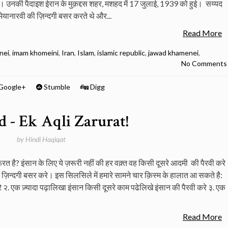
ै। उनकी पैदाइश ईरान के मुक़द्दस शहर, मशहद में 17 जुलाई, 1939 को हुई। सय्यद
मेयानारवी की ज़िन्दगी बसर करते थे और...
Read More
nei
,
imam khomeini
,
Iran
,
Islam
,
islamic republic
,
jawad khamenei
,
No Comments
Google+
Stumble
Digg
d - Ek Aqli Zarurat!
by
Hindi Haqiqat
त है? इंसान के लिए ये ज़रूरी नहीं की हर वक़्त वह किसी दूसरे आदमी की पैरवी करे
ज़िन्दगी बसर करे। इस सिलसिले में हमारे सामने चार क़िस्म के हालात आ सकते है:
 २. एक ज़्यादा पढ़ालिखा इंसान किसी दूसरे काम पढेलिखे इंसान की पैरवी करे ३. एक
Read More