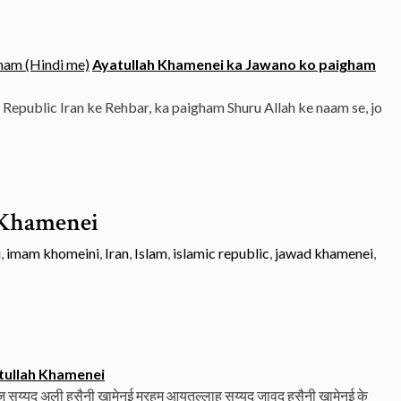
Ayatullah Khamenei ka Jawano ko paigham
 Republic Iran ke Rehbar, ka paigham Shuru Allah ke naam se, jo
 Khamenei
i
,
imam khomeini
,
Iran
,
Islam
,
islamic republic
,
jawad khamenei
,
tullah Khamenei
सय्यद अली हुसैनी ख़ामेनई मरहूम आयतुल्लाह सय्यद जावद हुसैनी ख़ामेनई के