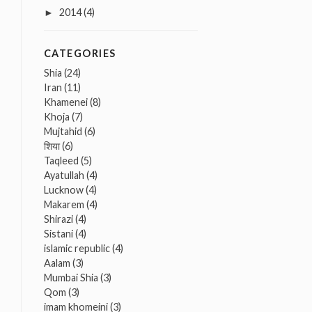
2014
(4)
►
CATEGORIES
Shia
(24)
Iran
(11)
Khamenei
(8)
Khoja
(7)
Mujtahid
(6)
शिया
(6)
Taqleed
(5)
Ayatullah
(4)
Lucknow
(4)
Makarem
(4)
Shirazi
(4)
Sistani
(4)
islamic republic
(4)
Aalam
(3)
Mumbai Shia
(3)
Qom
(3)
imam khomeini
(3)