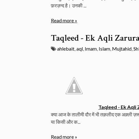
फ़रज़न्द है। उनकी ...
Read more »
Taqleed - Ek Aqli Zarura
ahlebait
,
aql
,
Imam
,
Islam
,
Mujtahid
,
Sh
Taqleed - Ek Aqli
क्या आज के तालीमी दौर में भी तक़लीद एक अक़्ली ज़रूर
या किसी और क...
Read more »