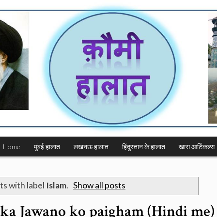
Home
मुंबई हालात
लखनऊ हालात
हिंदुस्तान के हालात
खास आर्टिकल्स
s with label
Islam
.
Show all posts
ka Jawano ko paigham (Hindi me)