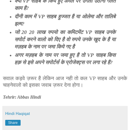
क्या VP साहब के किये हुए अमल पर उंगली उठाना गलत
काम है?
दीनी काम में VP साहब हुज्जत है या ओलेमा और तालिबे
इल्म?
जो 20 20 लाख रुपयो का कमिटमेंट VP साहब उनके
सपोर्ट करने वालो को दिए है वो रुपये उनके खुद के है या
मज़हब के नाम पर जमा किये गए है
अगर मज़हब के नाम पर जमा हुए है तो VP साहब किस
हक़ से इसे अपने सपोर्टर्स के प्रोजेक्ट्स पर लगा रहे है?
सवाल कड़वे ज़रूर है लेकिन आज नही तो कल VP साहब और उनके
चाहनेवालो को इसका जवाब ज़रूर देना होगा।
Tehrir: Abbas Hindi
Hindi Haqiqat
Share