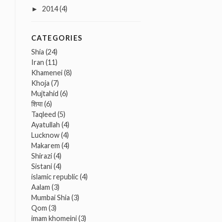
2014
(4)
►
CATEGORIES
Shia
(24)
Iran
(11)
Khamenei
(8)
Khoja
(7)
Mujtahid
(6)
शिया
(6)
Taqleed
(5)
Ayatullah
(4)
Lucknow
(4)
Makarem
(4)
Shirazi
(4)
Sistani
(4)
islamic republic
(4)
Aalam
(3)
Mumbai Shia
(3)
Qom
(3)
imam khomeini
(3)