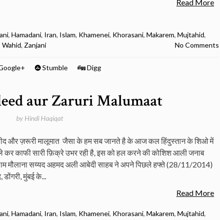
Read More
ani
,
Hamadani
,
Iran
,
Islam
,
Khamenei
,
Khorasani
,
Makarem
,
Mujtahid
,
,
Wahid
,
Zanjani
No Comments
Google+
Stumble
Digg
leed aur Zaruri Malumaat
by
Hindi Haqiqat
 और ज़रूरी मालूमात जैसा के हम सब जानते है के आज कल हिंदुस्तान के शिओ में
 कर काफी सारी फ़िक्रे उभर रही है, इस को हल करने की कोशिश आली जनाब
्लाम मौलाना सय्यद अहमद अली आबेदी साहब ने अपने पिछले हफ्ते (28/11/2014)
ोंगरी, मुंबई के...
Read More
ani
,
Hamadani
,
Iran
,
Islam
,
Khamenei
,
Khorasani
,
Makarem
,
Mujtahid
,