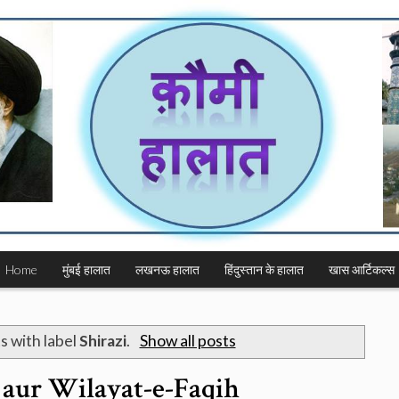
Home
मुंबई हालात
लखनऊ हालात
हिंदुस्तान के हालात
खास आर्टिकल्स
s with label
Shirazi
.
Show all posts
 aur Wilayat-e-Faqih