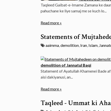
Taqleed Gaibat-e-Imame Zamana ke daur
pahuchane ke liye samaj me se kuch lo...
Read more »
Statements of Mujtahede
aaimma
,
demolition
,
Iran
,
Islam
,
Jannat
demolition of Jannatul Baqi
Statement of Ayatullah Khamenei Bade af
aisi dakiyanusi, an...
Read more »
Taqleed - Ummat ki Ah