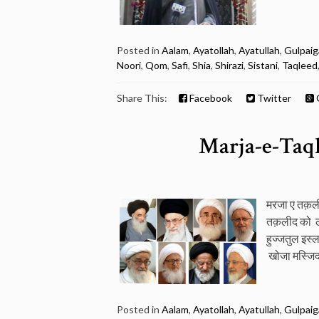
Posted in
Aalam
,
Ayatollah
,
Ayatullah
,
Gulpaig
Noori
,
Qom
,
Safi
,
Shia
,
Shirazi
,
Sistani
,
Taqleed
Share This:
Facebook
Twitter
Marja-e-Taq
मरजा ए तक़लीद
तक़लीद को ले
हुज्जतुल इस
खोजा मस्जिद, ड
Posted in
Aalam
,
Ayatollah
,
Ayatullah
,
Gulpaig