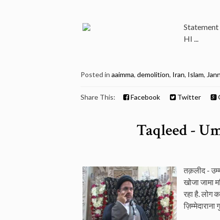
Statement 
HI ...
Posted in
aaimma
,
demolition
,
Iran
,
Islam
,
Jann
Share This:
Facebook
Twitter
Taqleed - U
तक़लीद - उम्म
खोजा जामा मस्
रहा है. लोग 
ज़िम्मेदाराना 