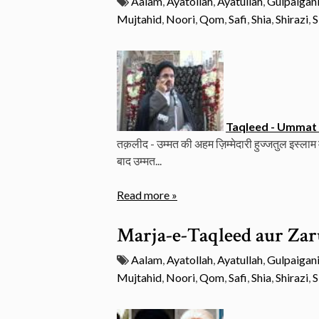
Aalam
,
Ayatollah
,
Ayatullah
,
Gulpaigan
Mujtahid
,
Noori
,
Qom
,
Safi
,
Shia
,
Shirazi
,
S
Taqleed - Ummat
तक़लीद - उम्मत की अहम ज़िम्मेदारी हुज्जतुल इस्लाम
बाद उम्मत...
Read more »
Marja-e-Taqleed aur Za
Aalam
,
Ayatollah
,
Ayatullah
,
Gulpaigan
Mujtahid
,
Noori
,
Qom
,
Safi
,
Shia
,
Shirazi
,
S