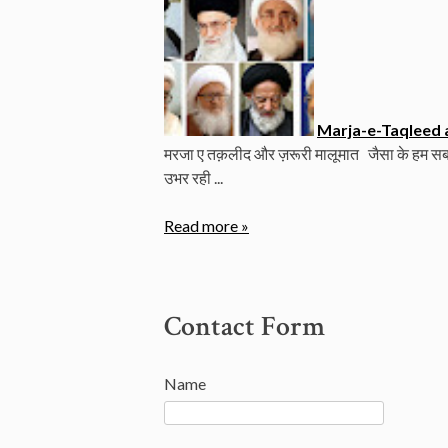
Marja-e-Taqleed 
मरजा ए तक़लीद और ज़रूरी मालूमात जैसा के हम सब ज
उभर रही ...
Read more »
Contact Form
Name