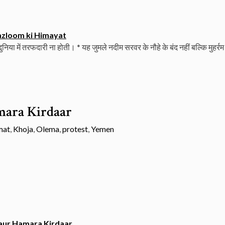
zloom ki Himayat
ुनिया में तरफदारी ना होती। * यह जुमले नदीम सरवर के नौहे के बंद नहीं बल्कि मुहर्रम
mara Kirdaar
mat
,
Khoja
,
Olema
,
protest
,
Yemen
aur Hamara Kirdaar