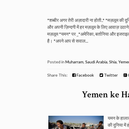
*शब्बीर अगर तेरी अज़ादारी ना होती..* *मज़लूम की दुनिय
और अपनी ज़िन्दगी में हर मज़लूम के लिए आवाज़ उठाने क
मज़लूम *यमन* पर _*अमेरिका, बर्तानिया और इजराइल*_
है। *अपने आप से सवाल...
Posted in
Muharram
,
Saudi Arabia
,
Shia
,
Yeme
Share This:
Facebook
Twitter
Yemen ke Ha
यमन के हालात
की दुनिया में