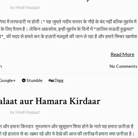
by
Hindi Haqiqat
ा में तरफदारी ना होती।* यह जुमले नदीम सरवर के नौहे के बंद नहीं बल्कि मुहर्रम में
े लिए पैग़ाम है। लेकिन अफ़सोस, इन्ही मुहर्रम के दिनों में *ज़ालिम सऊदी हुकूमत*
 की मदद से हमले कर के हज़ारों मज़्लूमो की जान ले रहा है और हमारे मिम्बर खामोश
Read More
n
No Comments
Google+
Stumble
Digg
laat aur Hamara Kirdaar
by
Hindi Haqiqat
 और हमारा किरदार मुस्लमान और ख़ुसूसन शिया होने के नाते यह हमारा फ़रीज़ा है
 हो रहे हालात से बा-खबर रहे और ये देखे की आज की तारीख में हमारा क्या फ़रीज़ा है।