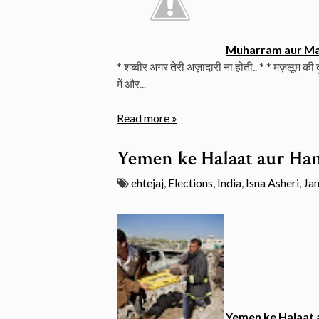
Muharram aur Ma
* शब्बीर अगर तेरी अज़ादारी ना होती.. * * मज़लूम की द
में और...
Read more »
Yemen ke Halaat aur Ha
ehtejaj
,
Elections
,
India
,
Isna Asheri
,
Ja
Yemen ke Halaat 