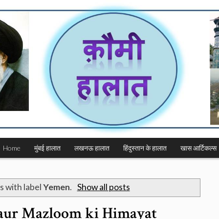
Home
मुंबई हालात
लखनऊ हालात
हिंदुस्तान के हालात
खास आर्टिकल्स
s with label
Yemen
.
Show all posts
ur Mazloom ki Himayat