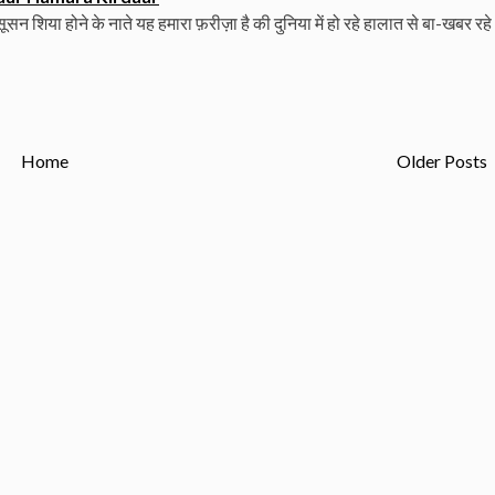
शिया होने के नाते यह हमारा फ़रीज़ा है की दुनिया में हो रहे हालात से बा-खबर रहे
Home
Older Posts