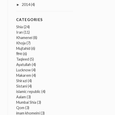
2014
(4)
►
CATEGORIES
Shia
(24)
Iran
(11)
Khamenei
(8)
Khoja
(7)
Mujtahid
(6)
शिया
(6)
Taqleed
(5)
Ayatullah
(4)
Lucknow
(4)
Makarem
(4)
Shirazi
(4)
Sistani
(4)
islamic republic
(4)
Aalam
(3)
Mumbai Shia
(3)
Qom
(3)
imam khomeini
(3)