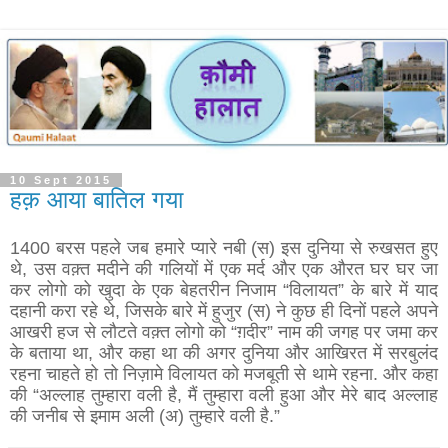
10 Sept 2015
हक़ आया बातिल गया
1400 बरस पहले जब हमारे प्यारे नबी (स) इस दुनिया से रुखसत हुए
थे, उस वक़्त मदीने की गलियों में एक मर्द और एक औरत घर घर जा
कर लोगो को खुदा के एक बेहतरीन निजाम “विलायत” के बारे में याद
दहानी करा रहे थे, जिसके बारे में हुजुर (स) ने कुछ ही दिनों पहले अपने
आखरी हज से लौटते वक़्त लोगो को “ग़दीर” नाम की जगह पर जमा कर
के बताया था, और कहा था की अगर दुनिया और आखिरत में सरबुलंद
रहना चाहते हो तो निज़ामे विलायत को मजबूती से थामे रहना. और कहा
की “अल्लाह तुम्हारा वली है, मैं तुम्हारा वली हुआ और मेरे बाद अल्लाह
की जनीब से इमाम अली (अ) तुम्हारे वली है.”